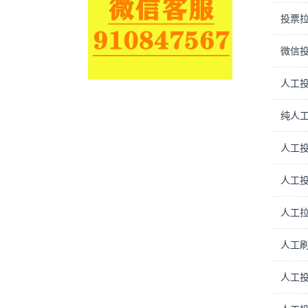
投票拉
微信投
人工
纯人
人工投
人工
人工拉
人工刷
人工投